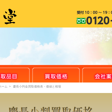
ホーム
>
慶長小判金買取価格表・価値と相場