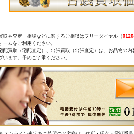
買取や査定、相場などに関するご相談はフリーダイヤル（
0120
ォームをご利用ください。
宅配買取（宅配査定）、出張買取（出張査定）は、お品物の内
ざいます。予めご了承ください。
※ オンライン査定をご希望のお客様は、住所・氏名・電話番