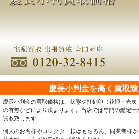
慶長小判金を高く買取致
慶長小判金の買取価格は、状態や打刻印（花押・光次
の有無などにより決まります。当店では専門の鑑定士
買取致します。
個人のお客様やコレクター様はもちろん、同業者様か