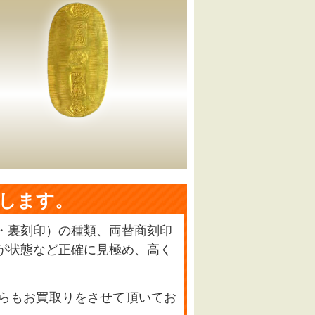
します。
・裏刻印）の種類、両替商刻印
が状態など正確に見極め、高く
らもお買取りをさせて頂いてお