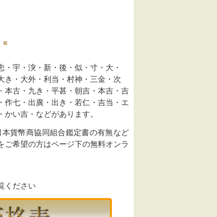
 ■
忠・宇・湥・新・後・似・寸・大・
大き・大外・利当・村神・三金・次
・本古・九き・平甚・朝吉・本吉・吉
・作七・出廣・出き・若仁・吉当・エ
・かい吉・などがあります。
日本貨幣商協同組合鑑定書の有無など
をご希望の方はページ下の無料オンラ
覧ください