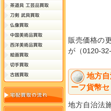
販売価格の
が（0120-
地方自
ーフ貨幣セ
地方自治法