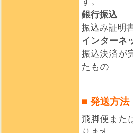
す。
銀行振込
振込み証明
インターネ
振込決済が
たもの
■ 発送方
飛脚便また
ります。