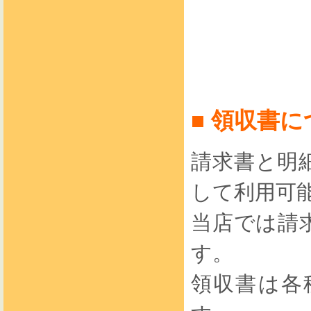
■ 領収書
請求書と明
して利用可
当店では請
す。
領収書は各